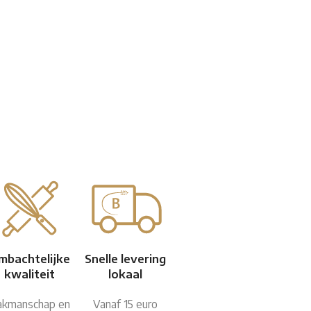
mbachtelijke
Snelle levering
kwaliteit
lokaal
akmanschap en
Vanaf 15 euro