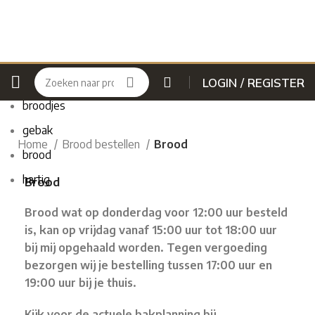
Popular requests:
LOGIN / REGISTER
broodjes
gebak
Home
Brood bestellen
Brood
brood
hartig
Brood
Brood wat op donderdag voor 12:00 uur besteld
is, kan op vrijdag vanaf 15:00 uur tot 18:00 uur
bij mij opgehaald worden. Tegen vergoeding
bezorgen wij je bestelling tussen 17:00 uur en
19:00 uur bij je thuis.
Kijk voor de actuele bakplanning bij