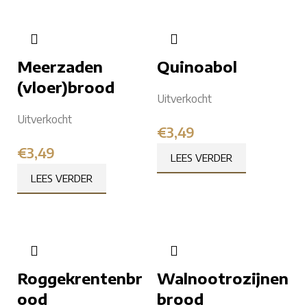
Meerzaden
Quinoabol
(vloer)brood
Uitverkocht
Uitverkocht
€
3,49
€
3,49
LEES VERDER
LEES VERDER
Roggekrentenbr
Walnootrozijnen
ood
brood