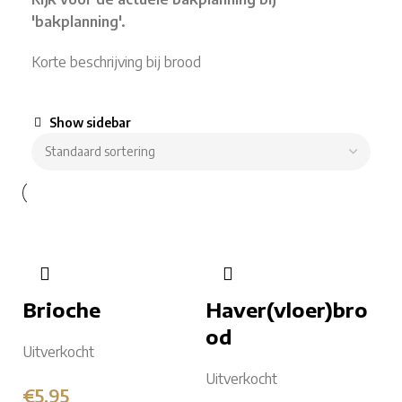
'bakplanning'.
Korte beschrijving bij brood
Show sidebar
Brioche
Haver(vloer)bro
od
Uitverkocht
Uitverkocht
€
5,95