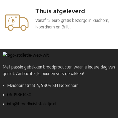
Thuis afgeleverd
Vanaf 15 euro gratis bezorgd in Zuidhorn,
Noordhorn en Briltil.
Met passie gebakken broodproducten waar je iedere dag van
geniet. Ambachtelijk, puur en vers gebakken!
Meidoornstraat 4, 9804 SH Noordhorn
06-19861450
info@broodhuiststolletje.nl